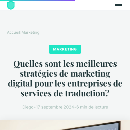
Accueil
›
Marketing
MARKETING
Quelles sont les meilleures
stratégies de marketing
digital pour les entreprises de
services de traduction?
Diego
•
17 septembre 2024
•
6 min de lecture