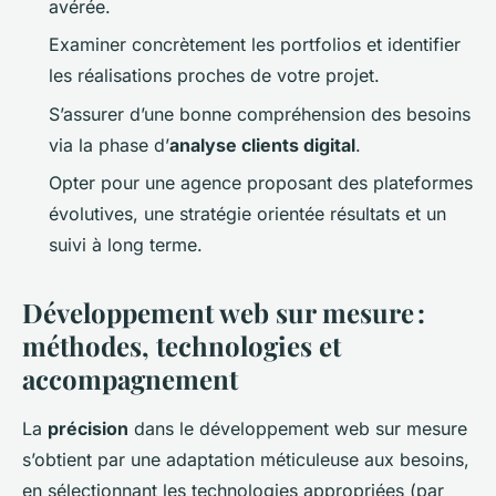
avérée.
Examiner concrètement les portfolios et identifier
les réalisations proches de votre projet.
S’assurer d’une bonne compréhension des besoins
via la phase d’
analyse clients digital
.
Opter pour une agence proposant des plateformes
évolutives, une stratégie orientée résultats et un
suivi à long terme.
Développement web sur mesure :
méthodes, technologies et
accompagnement
La
précision
dans le développement web sur mesure
s’obtient par une adaptation méticuleuse aux besoins,
en sélectionnant les technologies appropriées (par