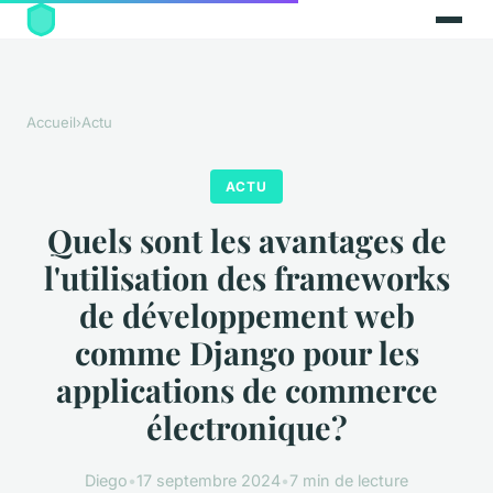
Accueil
›
Actu
ACTU
Quels sont les avantages de
l'utilisation des frameworks
de développement web
comme Django pour les
applications de commerce
électronique?
Diego
•
17 septembre 2024
•
7 min de lecture