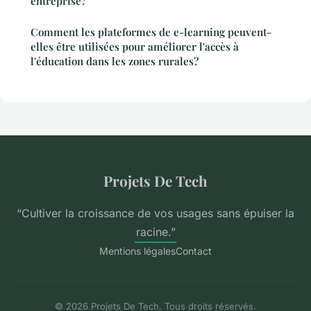
entreprise?
Comment les plateformes de e-learning peuvent-
elles être utilisées pour améliorer l'accès à
l'éducation dans les zones rurales?
Projets De Tech
“Cultiver la croissance de vos usages sans épuiser la
racine.”
Mentions légales
Contact
© 2026 Projets De Tech. Tous droits réservés.