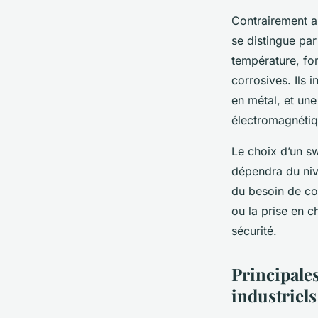
Contrairement a
se distingue par
température, for
corrosives. Ils 
en métal, et une
électromagnétiq
Le choix d’un sw
dépendra du nive
du besoin de co
ou la prise en 
sécurité.
Principale
industriels