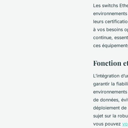
Les switchs Ethe
environnements 
leurs certificat
à vos besoins op
continue, essent
ces équipements
Fonction et
L’intégration d’
garantir la fiab
environnements 
de données, évite
déploiement de s
sujet sur la rob
vous pouvez
vo