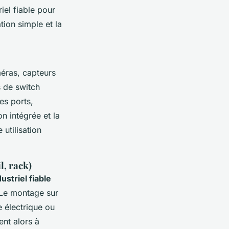
iel fiable pour
tion simple et la
éras, capteurs
s de switch
es ports,
on intégrée et la
 utilisation
l, rack)
ustriel fiable
 Le montage sur
e électrique ou
nt alors à