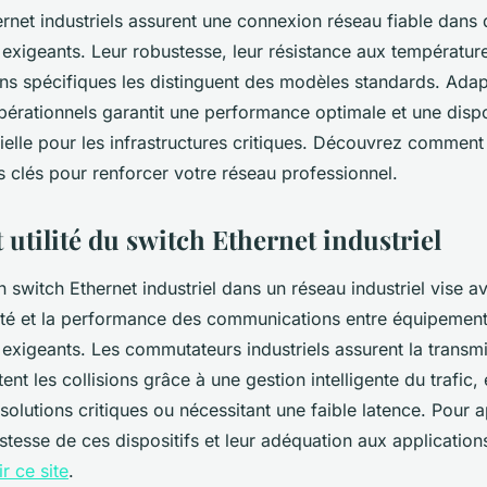
rnet industriels assurent une connexion réseau fiable dans
exigeants. Leur robustesse, leur résistance aux températur
ions spécifiques les distinguent des modèles standards. Adap
érationnels garantit une performance optimale et une dispo
ielle pour les infrastructures critiques. Découvrez comment
 clés pour renforcer votre réseau professionnel.
 utilité du switch Ethernet industriel
un switch Ethernet industriel dans un réseau industriel vise av
ilité et la performance des communications entre équipemen
exigeants. Les commutateurs industriels assurent la transm
nt les collisions grâce à une gestion intelligente du trafic, et
olutions critiques ou nécessitant une faible latence. Pour 
ustesse de ces dispositifs et leur adéquation aux applicatio
ir ce site
.