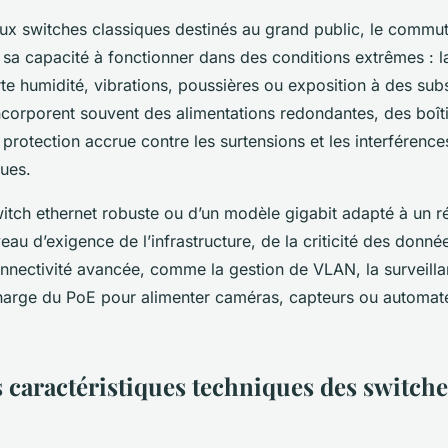
ux switches classiques destinés au grand public, le commuta
 sa capacité à fonctionner dans des conditions extrêmes : 
te humidité, vibrations, poussières ou exposition à des sub
incorporent souvent des alimentations redondantes, des boît
 protection accrue contre les surtensions et les interférence
ues.
itch ethernet robuste ou d’un modèle gigabit adapté à un ré
au d’exigence de l’infrastructure, de la criticité des donn
nnectivité avancée, comme la gestion de VLAN, la surveilla
charge du PoE pour alimenter caméras, capteurs ou automat
s caractéristiques techniques des switche