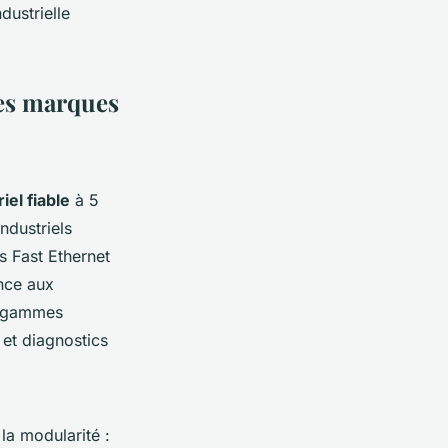
dustrielle
les marques
iel fiable
à 5
ndustriels
s Fast Ethernet
ance aux
s gammes
 et diagnostics
la modularité :